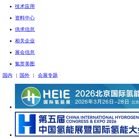
技术应用
资料中心
供求信息
相关企业
展会信息
氢赏美图
国内
|
国外
|
会展专题