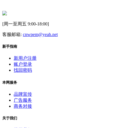
[周一至周五 9:00-18:00]
客服邮箱:
cnwpem@yeah.net
新手指南
新用户注册
账户登录
找回密码
本网服务
品牌宣传
广告服务
商务对接
关于我们