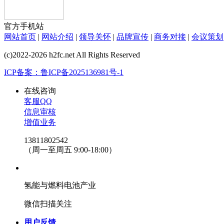
官方手机站
网站首页
|
网站介绍
|
领导关怀
|
品牌宣传
|
商务对接
|
会议策划
(c)2022-2026 h2fc.net All Rights Reserved
ICP备案：鲁ICP备2025136981号-1
在线咨询
客服QQ
信息审核
增值业务
13811802542
（周一至周五 9:00-18:00）
氢能与燃料电池产业
微信扫描关注
用户反馈