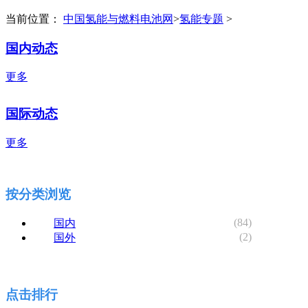
当前位置：
中国氢能与燃料电池网
>
氢能专题
>
国内动态
更多
国际动态
更多
按分类浏览
(84)
国内
(2)
国外
点击排行