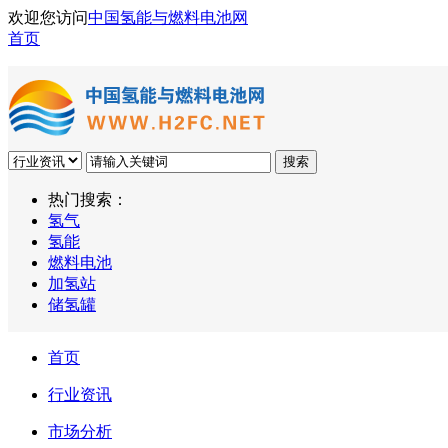
欢迎您访问
中国氢能与燃料电池网
首页
搜索
热门搜索：
氢气
氢能
燃料电池
加氢站
储氢罐
首页
行业资讯
市场分析